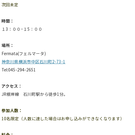
次回未定
時間：
１3：００−１5：００
場所：
Fermata(フェルマータ)
神奈川県横浜市中区石川町2-73-1
Tel:045-294-2651
アクセス：
JR根岸線 石川町駅から徒歩1分。
参加人数：
10名限定
（人数に達した場合はお申し込みができなくなります）
料金：