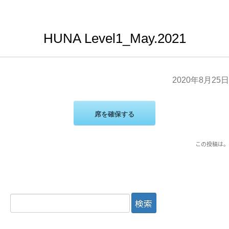
HUNA Level1_May.2021
2020年8月25日
席を確保する
この投稿は
。
検
索: